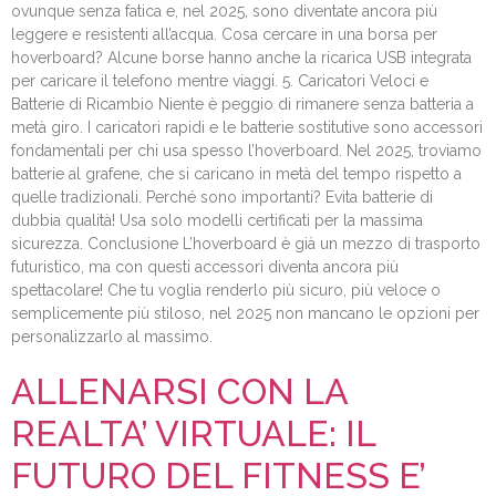
ovunque senza fatica e, nel 2025, sono diventate ancora più
leggere e resistenti all’acqua. Cosa cercare in una borsa per
hoverboard? Alcune borse hanno anche la ricarica USB integrata
per caricare il telefono mentre viaggi. 5. Caricatori Veloci e
Batterie di Ricambio Niente è peggio di rimanere senza batteria a
metà giro. I caricatori rapidi e le batterie sostitutive sono accessori
fondamentali per chi usa spesso l’hoverboard. Nel 2025, troviamo
batterie al grafene, che si caricano in metà del tempo rispetto a
quelle tradizionali. Perché sono importanti? Evita batterie di
dubbia qualità! Usa solo modelli certificati per la massima
sicurezza. Conclusione L’hoverboard è già un mezzo di trasporto
futuristico, ma con questi accessori diventa ancora più
spettacolare! Che tu voglia renderlo più sicuro, più veloce o
semplicemente più stiloso, nel 2025 non mancano le opzioni per
personalizzarlo al massimo.
ALLENARSI CON LA
REALTA’ VIRTUALE: IL
FUTURO DEL FITNESS E’