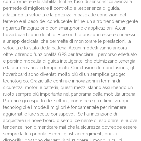
compromettere la stabilità. Inoltre, l’uso di sensoristica avanzata
permette di migliorare il controllo e l’esperienza di guida,
adattando la velocità e la potenza in base alle condizioni del
terreno e al peso del conducente. Infine, un altro trend emergente
riguarda l’integrazione con smartphone e applicazioni. Alcuni
hoverboard sono dotati di Bluetooth e possono essere connessi
a un’app dedicata, che permette di monitorare le prestazioni, la
velocità e lo stato della batteria. Alcuni modelli vanno ancora
oltre, offrendo funzionalità GPS per tracciare il percorso effettuato
e persino modalità di guida intelligente, che ottimizzano l’energia
e la performance in tempo reale. Conclusione In conclusione, gli
hoverboard sono diventati molto più di un semplice gadget
tecnologico. Grazie alle continue innovazioni in termini di
sicurezza, motori e batteria, questi mezzi stanno assumendo un
ruolo sempre più importante nel panorama della mobilità urbana.
Per chi è già esperto del settore, conoscere gli ultimi sviluppi
tecnologici e i modelli migliori è fondamentale per rimanere
aggiornati e fare scelte consapevoli. Se hai intenzione di
acquistare un hoverboard o semplicemente di esplorare le nuove
tendenze, non dimenticare mai che la sicurezza dovrebbe essere
sempre la tua priorità. E con i giusti accorgimenti, questi
dispositivi possono davvero rivoluzionare il modo in cui ci