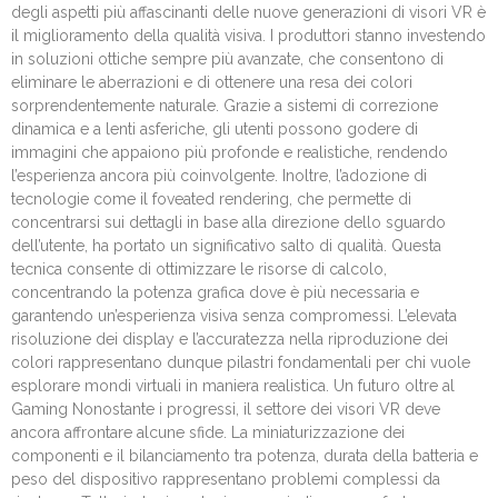
degli aspetti più affascinanti delle nuove generazioni di visori VR è
il miglioramento della qualità visiva. I produttori stanno investendo
in soluzioni ottiche sempre più avanzate, che consentono di
eliminare le aberrazioni e di ottenere una resa dei colori
sorprendentemente naturale. Grazie a sistemi di correzione
dinamica e a lenti asferiche, gli utenti possono godere di
immagini che appaiono più profonde e realistiche, rendendo
l’esperienza ancora più coinvolgente. Inoltre, l’adozione di
tecnologie come il foveated rendering, che permette di
concentrarsi sui dettagli in base alla direzione dello sguardo
dell’utente, ha portato un significativo salto di qualità. Questa
tecnica consente di ottimizzare le risorse di calcolo,
concentrando la potenza grafica dove è più necessaria e
garantendo un’esperienza visiva senza compromessi. L’elevata
risoluzione dei display e l’accuratezza nella riproduzione dei
colori rappresentano dunque pilastri fondamentali per chi vuole
esplorare mondi virtuali in maniera realistica. Un futuro oltre al
Gaming Nonostante i progressi, il settore dei visori VR deve
ancora affrontare alcune sfide. La miniaturizzazione dei
componenti e il bilanciamento tra potenza, durata della batteria e
peso del dispositivo rappresentano problemi complessi da