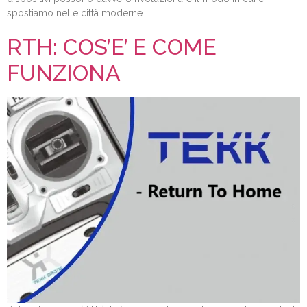
spostiamo nelle città moderne.
RTH: COS’E’ E COME
FUNZIONA