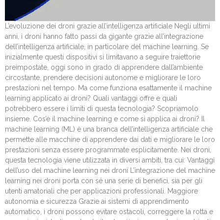
L’evoluzione dei droni grazie all’intelligenza artificiale Negli ultimi
anni, i droni hanno fatto passi da gigante grazie all’integrazione
dell’intelligenza artificiale, in particolare del machine learning. Se
inizialmente questi dispositivi si limitavano a seguire traiettorie
preimpostate, oggi sono in grado di apprendere dall’ambiente
circostante, prendere decisioni autonome e migliorare le loro
prestazioni nel tempo. Ma come funziona esattamente il machine
learning applicato ai droni? Quali vantaggi offre e quali
potrebbero essere i limiti di questa tecnologia? Scopriamolo
insieme. Cos’è il machine learning e come si applica ai droni? Il
machine learning (ML) è una branca dell’intelligenza artificiale che
permette alle macchine di apprendere dai dati e migliorare le loro
prestazioni senza essere programmate esplicitamente. Nei droni,
questa tecnologia viene utilizzata in diversi ambiti, tra cui: Vantaggi
dell’uso del machine learning nei droni L’integrazione del machine
learning nei droni porta con sé una serie di benefici, sia per gli
utenti amatoriali che per applicazioni professionali. Maggiore
autonomia e sicurezza Grazie ai sistemi di apprendimento
automatico, i droni possono evitare ostacoli, correggere la rotta e