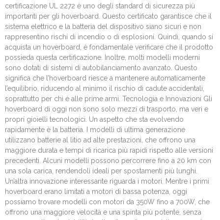
certificazione UL 2272 è uno degli standard di sicurezza più
importanti per gli hoverboard. Questo certificato garantisce che il
sistema elettrico e la batteria del dispositivo siano sicuri e non
rappresentino rischi di incendio o di esplosioni. Quindi, quando si
acquista un hoverboard, è fondamentale verificare che il prodotto
possieda questa certificazione. Inoltre, molti modelli moderni
sono dotati di sistemi di autobilanciamento avanzato. Questo
significa che l’hoverboard riesce a mantenere automaticamente
l’equilibrio, riducendo al minimo il rischio di cadute accidentali,
soprattutto per chi è alle prime armi. Tecnologia e Innovazioni Gli
hoverboard di oggi non sono solo mezzi di trasporto, ma veri e
propri gioielli tecnologici. Un aspetto che sta evolvendo
rapidamente è la batteria. I modelli di ultima generazione
utilizzano batterie al litio ad alte prestazioni, che offrono una
maggiore durata e tempi di ricarica più rapidi rispetto alle versioni
precedenti. Alcuni modelli possono percorrere fino a 20 km con
una sola carica, rendendoli ideali per spostamenti più lunghi.
Un’altra innovazione interessante riguarda i motori. Mentre i primi
hoverboard erano limitati a motori di bassa potenza, oggi
possiamo trovare modelli con motori da 350W fino a 700W, che
offrono una maggiore velocità e una spinta più potente, senza