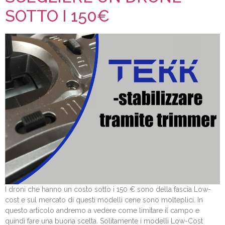
SOTTO I 150€
I droni che hanno un costo sotto i 150 € sono della fascia Low-
cost e sul mercato di questi modelli cene sono molteplici. In
questo articolo andremo a vedere come limitare il campo e
quindi fare una buona scelta. Solitamente i modelli Low-Cost