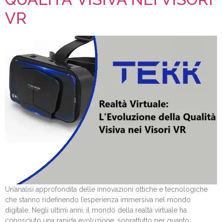
VR
Un’analisi approfondita delle innovazioni ottiche e tecnologiche
che stanno ridefinendo l’esperienza immersiva nel mondo
digitale. Negli ultimi anni, il mondo della realtà virtuale ha
conosciuto una rapida evoluzione, soprattutto per quanto