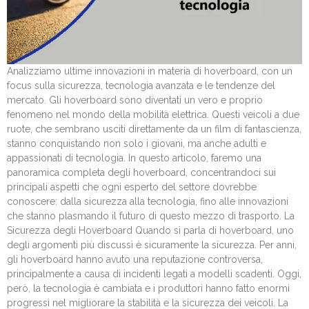
Analizziamo ultime innovazioni in materia di hoverboard, con un
focus sulla sicurezza, tecnologia avanzata e le tendenze del
mercato. Gli hoverboard sono diventati un vero e proprio
fenomeno nel mondo della mobilità elettrica. Questi veicoli a due
ruote, che sembrano usciti direttamente da un film di fantascienza,
stanno conquistando non solo i giovani, ma anche adulti e
appassionati di tecnologia. In questo articolo, faremo una
panoramica completa degli hoverboard, concentrandoci sui
principali aspetti che ogni esperto del settore dovrebbe
conoscere: dalla sicurezza alla tecnologia, fino alle innovazioni
che stanno plasmando il futuro di questo mezzo di trasporto. La
Sicurezza degli Hoverboard Quando si parla di hoverboard, uno
degli argomenti più discussi è sicuramente la sicurezza. Per anni,
gli hoverboard hanno avuto una reputazione controversa,
principalmente a causa di incidenti legati a modelli scadenti. Oggi,
però, la tecnologia è cambiata e i produttori hanno fatto enormi
progressi nel migliorare la stabilità e la sicurezza dei veicoli. La