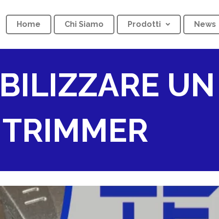
Home
Chi Siamo
Prodotti
News
BILIZZARE U
I TRIMMER