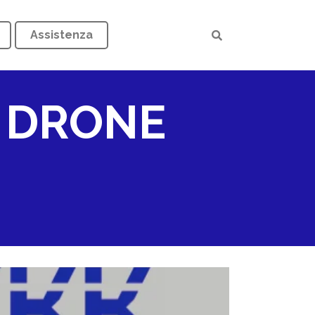
Assistenza
N DRONE