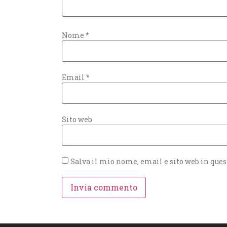
Nome
*
Email
*
Sito web
Salva il mio nome, email e sito web in que