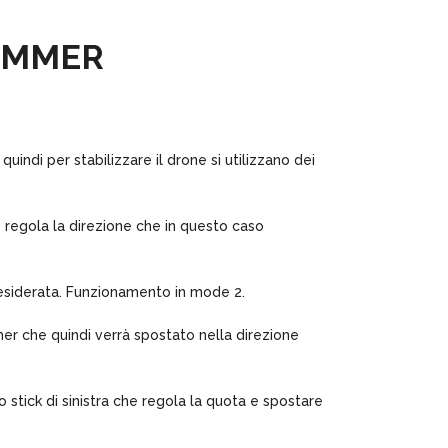
RIMMER
ndi per stabilizzare il drone si utilizzano dei
e regola la direzione che in questo caso
desiderata. Funzionamento in mode 2.
mer che quindi verrà spostato nella direzione
stick di sinistra che regola la quota e spostare