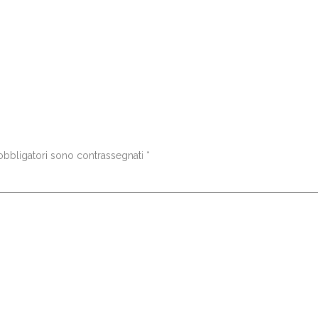
obbligatori sono contrassegnati
*