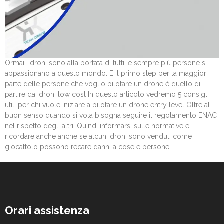
Ormai i droni sono alla portata di tutti, e sempre più persone si
appassionano a questo mondo. E il primo step per la maggior
parte delle persone che voglio pilotare un drone è quello di
partire dai droni low cost In questo articolo vedremo 5 consigli
utili per chi vuole iniziare a pilotare un drone entry level Oltre al
buon senso quando si vola bisogna seguire il regolamento ENAC
nel rispetto degli altri. Quindi informarsi sulle normative e
ricordare anche anche se alcuni droni sono venduti come
giocattolo possono recare danni a cose e persone.
Orari assistenza